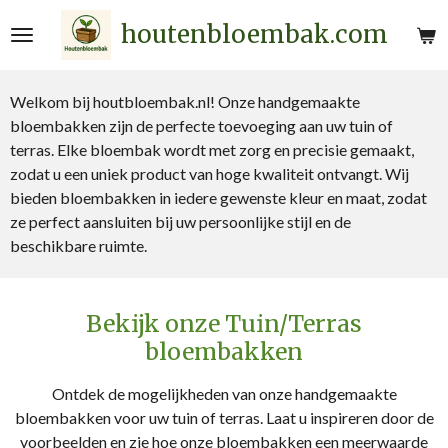
Ga
houtenbloembak.com
direct
naar
de
Welkom bij houtbloembak.nl! Onze handgemaakte
hoofdinhoud
bloembakken zijn de perfecte toevoeging aan uw tuin of
terras. Elke bloembak wordt met zorg en precisie gemaakt,
zodat u een uniek product van hoge kwaliteit ontvangt. Wij
bieden bloembakken in iedere gewenste kleur en maat, zodat
ze perfect aansluiten bij uw persoonlijke stijl en de
beschikbare ruimte.
Bekijk onze Tuin/Terras
bloembakken
Ontdek de mogelijkheden van onze handgemaakte
bloembakken voor uw tuin of terras. Laat u inspireren door de
voorbeelden en zie hoe onze bloembakken een meerwaarde