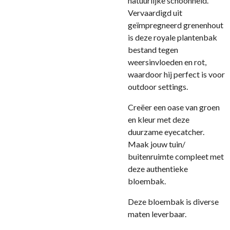
natuurlijke schoonheid.
Vervaardigd uit
geïmpregneerd grenenhout
is deze royale plantenbak
bestand tegen
weersinvloeden en rot,
waardoor hij perfect is voor
outdoor settings.
Creëer een oase van groen
en kleur met deze
duurzame eyecatcher.
Maak jouw tuin/
buitenruimte compleet met
deze authentieke
bloembak.
Deze bloembak is diverse
maten leverbaar.