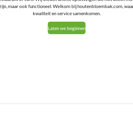
zijn, maar ook functioneel. Welkom bij houtenbloembak.com, waa
kwaliteit en service samenkomen.
Laten we beginnen